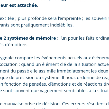
leur est attachée
.
excitée ; plus profonde sera l’empreinte ; les souvenir
ants sont pratiquement indélébiles.
de 2 systèmes de mémoire
 : l’un pour les faits ordina
gés d’émotions.
amygdale compare les événements actuels aux évèneme
ociation : quand un élément clé de la situation actuel
ent du passé elle assimile immédiatement les deux s
que de précision du système. Il nous ordonne de réag
en fonction de pensées, d’émotions et de réactions tir
e sont souvent que vaguement semblables à la situati
ne mauvaise prise de décision. Ces erreurs résultent d