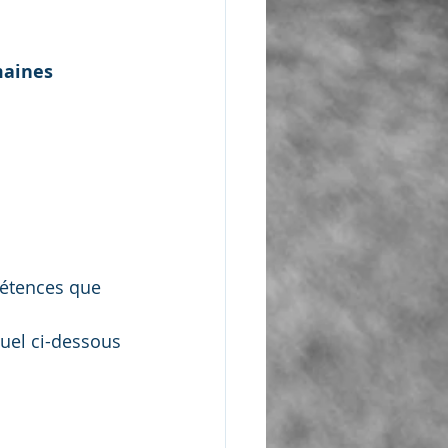
aines 
étences que 
uel ci-dessous 