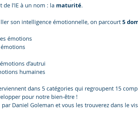
de l’IE à un nom : la 
maturité
.
ller son intelligence émotionnelle, on parcourt 
5 dom
des émotions
s émotions
 émotions d’autrui
émotions humaines
erviennent dans 5 catégories qui regroupent 15 comp
velopper pour notre bien-être ! 
 par Daniel Goleman et vous les trouverez dans le vis