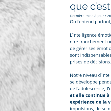
que c’est
Dernière mise à jour :
26
On l’entend partout,
L’intelligence émoti
dire franchement une
de gérer ses émotio
sont indispensables
prises de décisions
Notre niveau d’inte
se développe pendan
de l’adolescence
, l
et elle continue à
expérience de la v
impulsions, de se mo