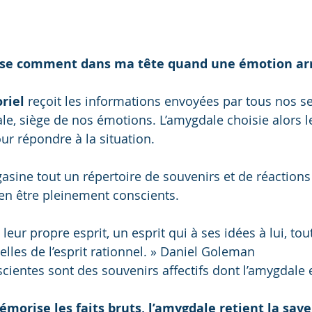
sse comment dans ma tête quand une émotion arr
riel
 reçoit les informations envoyées par tous nos se
e, siège de nos émotions. L’amygdale choisie alors le 
our répondre à la situation.
sine tout un répertoire de souvenirs et de réactions
en être pleinement conscients.
eur propre esprit, un esprit qui à ses idées à lui, tout 
lles de l’esprit rationnel. » Daniel Goleman
cientes sont des souvenirs affectifs dont l’amygdale e
émorise les faits bruts, l’amygdale retient la save