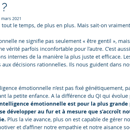
 ?
 mars 2021
 tout le temps, de plus en plus. Mais sait-on vraiment
onnelle ne signifie pas seulement « être gentil », mais
 vérité parfois inconfortable pour l’autre. C’est auss
ns internes de la manière la plus juste et efficace. L
 aux décisions rationnelles. Ils nous guident dans no
.
lligence émotionnelle n’est pas fixé génétiquement, pa
t la petite enfance. A la différence du QI qui évolue 
’intelligence émotionnelle est pour la plus grande 
 se développer au fur et à mesure que s’accroît no
ie.
 Plus la vie avance, plus on est capable de gérer n
tiver et d’affiner notre empathie et notre aisance soc