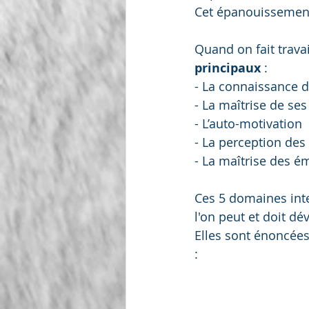
Cet épanouissement 
Quand on fait travai
principaux
 :
- La connaissance 
- La maîtrise de se
- L’auto-motivation
- La perception des
- La maîtrise des 
Ces 5 domaines int
l'on peut et doit dé
Elles sont énoncées
: