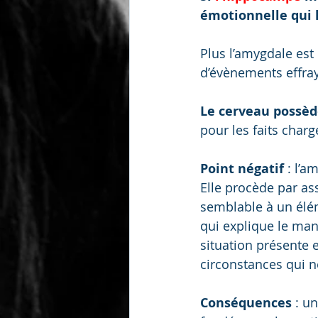
émotionnelle qui 
Plus l’amygdale est 
d’évènements effray
Le cerveau possè
pour les faits char
Point négatif
 : l’
Elle procède par ass
semblable à un élém
qui explique le man
situation présente 
circonstances qui n
Conséquences
 : u