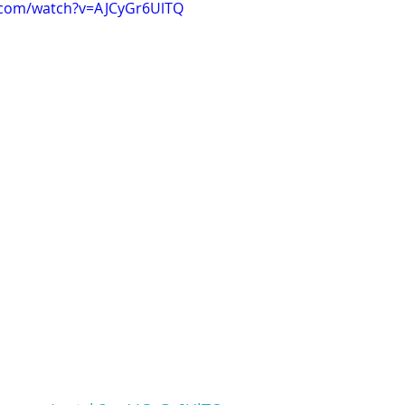
.com/watch?v=AJCyGr6UlTQ